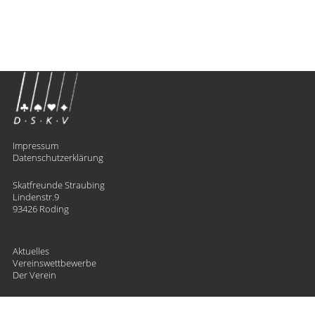
Impressum
Datenschutzerklärung
Skatfreunde Straubing
Lindenstr.9
93426 Roding
Aktuelles
Vereinswettbewerbe
Der Verein