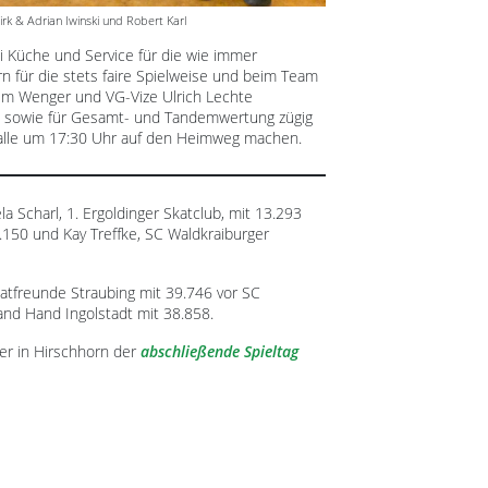
Dirk & Adrian Iwinski und Robert Karl
i Küche und Service für die wie immer
 für die stets faire Spielweise und beim Team
chim Wenger und VG-Vize Ulrich Lechte
ze sowie für Gesamt- und Tandemwertung zügig
 alle um 17:30 Uhr auf den Heimweg machen.
a Scharl, 1. Ergoldinger Skatclub, mit 13.293
3.150 und Kay Treffke, SC Waldkraiburger
atfreunde Straubing mit 39.746 vor SC
nd Hand Ingolstadt mit 38.858.
ger in Hirschhorn der
abschließende Spieltag