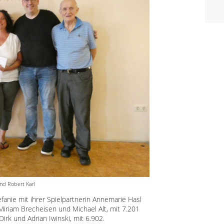
und Robert Karl
fanie mit ihrer Spielpartnerin Annemarie Hasl
 Miriam Brecheisen und Michael Alt, mit 7.201
 Dirk und Adrian Iwinski, mit 6.902.