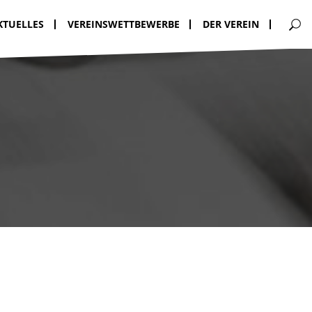
KTUELLES
VEREINSWETTBEWERBE
DER VEREIN