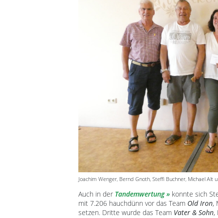
Joachim Wenger, Bernd Gnoth, Steffi Buchner, Michael Alt 
Auch in der
Tandemwertung
konnte sich Ste
mit 7.206 hauchdünn vor das Team
Old Iron
,
setzen. Dritte wurde das Team
Vater & Sohn
,