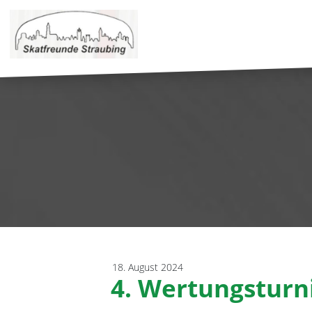
18. August 2024
4. Wertungsturni