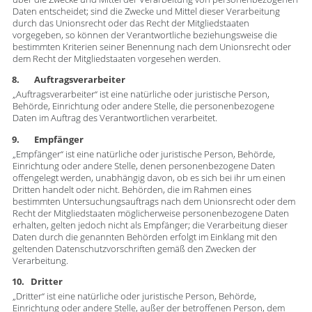
Daten entscheidet; sind die Zwecke und Mittel dieser Verarbeitung
durch das Unionsrecht oder das Recht der Mitgliedstaaten
vorgegeben, so können der Verantwortliche beziehungsweise die
bestimmten Kriterien seiner Benennung nach dem Unionsrecht oder
dem Recht der Mitgliedstaaten vorgesehen werden.
8. Auftragsverarbeiter
„Auftragsverarbeiter“ ist eine natürliche oder juristische Person,
Behörde, Einrichtung oder andere Stelle, die personenbezogene
Daten im Auftrag des Verantwortlichen verarbeitet.
9. Empfänger
„Empfänger“ ist eine natürliche oder juristische Person, Behörde,
Einrichtung oder andere Stelle, denen personenbezogene Daten
offengelegt werden, unabhängig davon, ob es sich bei ihr um einen
Dritten handelt oder nicht. Behörden, die im Rahmen eines
bestimmten Untersuchungsauftrags nach dem Unionsrecht oder dem
Recht der Mitgliedstaaten möglicherweise personenbezogene Daten
erhalten, gelten jedoch nicht als Empfänger; die Verarbeitung dieser
Daten durch die genannten Behörden erfolgt im Einklang mit den
geltenden Datenschutzvorschriften gemäß den Zwecken der
Verarbeitung.
10. Dritter
„Dritter“ ist eine natürliche oder juristische Person, Behörde,
Einrichtung oder andere Stelle, außer der betroffenen Person, dem