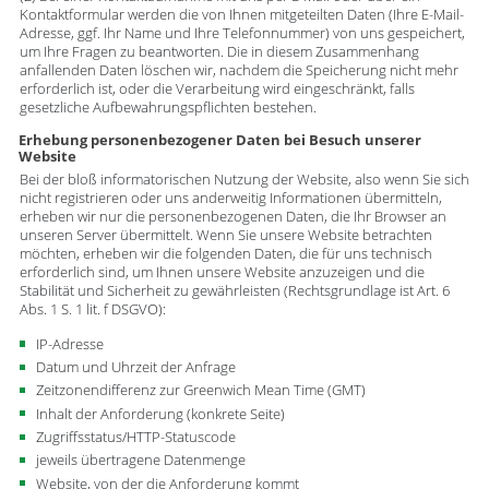
Kontaktformular werden die von Ihnen mitgeteilten Daten (Ihre E-Mail-
Adresse, ggf. Ihr Name und Ihre Telefonnummer) von uns gespeichert,
um Ihre Fragen zu beantworten. Die in diesem Zusammenhang
anfallenden Daten löschen wir, nachdem die Speicherung nicht mehr
erforderlich ist, oder die Verarbeitung wird eingeschränkt, falls
gesetzliche Aufbewahrungspflichten bestehen.
Erhebung personenbezogener Daten bei Besuch unserer
Website
Bei der bloß informatorischen Nutzung der Website, also wenn Sie sich
nicht registrieren oder uns anderweitig Informationen übermitteln,
erheben wir nur die personenbezogenen Daten, die Ihr Browser an
unseren Server übermittelt. Wenn Sie unsere Website betrachten
möchten, erheben wir die folgenden Daten, die für uns technisch
erforderlich sind, um Ihnen unsere Website anzuzeigen und die
Stabilität und Sicherheit zu gewährleisten (Rechtsgrundlage ist Art. 6
Abs. 1 S. 1 lit. f DSGVO):
IP-Adresse
Datum und Uhrzeit der Anfrage
Zeitzonendifferenz zur Greenwich Mean Time (GMT)
Inhalt der Anforderung (konkrete Seite)
Zugriffsstatus/HTTP-Statuscode
jeweils übertragene Datenmenge
Website, von der die Anforderung kommt