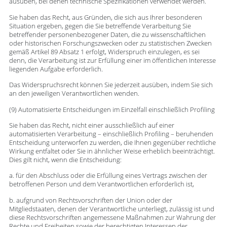
ausüben, bei denen technische Spezifikationen verwendet werden.
Sie haben das Recht, aus Gründen, die sich aus Ihrer besonderen
Situation ergeben, gegen die Sie betreffende Verarbeitung Sie
betreffender personenbezogener Daten, die zu wissenschaftlichen
oder historischen Forschungszwecken oder zu statistischen Zwecken
gemäß Artikel 89 Absatz 1 erfolgt, Widerspruch einzulegen, es sei
denn, die Verarbeitung ist zur Erfüllung einer im öffentlichen Interesse
liegenden Aufgabe erforderlich.
Das Widerspruchsrecht können Sie jederzeit ausüben, indem Sie sich
an den jeweiligen Verantwortlichen wenden.
(9) Automatisierte Entscheidungen im Einzelfall einschließlich Profiling
Sie haben das Recht, nicht einer ausschließlich auf einer
automatisierten Verarbeitung – einschließlich Profiling – beruhenden
Entscheidung unterworfen zu werden, die Ihnen gegenüber rechtliche
Wirkung entfaltet oder Sie in ähnlicher Weise erheblich beeinträchtigt.
Dies gilt nicht, wenn die Entscheidung:
a. für den Abschluss oder die Erfüllung eines Vertrags zwischen der
betroffenen Person und dem Verantwortlichen erforderlich ist,
b. aufgrund von Rechtsvorschriften der Union oder der
Mitgliedstaaten, denen der Verantwortliche unterliegt, zulässig ist und
diese Rechtsvorschriften angemessene Maßnahmen zur Wahrung der
Rechte und Freiheiten sowie der berechtigten Interessen der