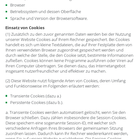
Browser
Betriebssystem und dessen Oberfläche
Sprache und Version der Browsersoftware.
Einsatz von Cookies
(1) Zusätzlich zu den zuvor genannten Daten werden bei der Nutzung
unserer Website Cookies auf Ihrem Rechner gespeichert. Bei Cookies
handelt es sich um kleine Textdateien, die auf Ihrer Festplatte dem von
Ihnen verwendeten Browser zugeordnet gespeichert werden und
durch welche der Stelle, die den Cookie setzt, bestimmte Informationen
zufließen. Cookies können keine Programme ausführen oder Viren auf
Ihren Computer übertragen. Sie dienen dazu, das Internetangebot
insgesamt nutzerfreundlicher und effektiver zu machen.
(2) Diese Website nutzt folgende Arten von Cookies, deren Umfang
und Funktionsweise im Folgenden erläutert werden:
Transiente Cookies (dazu a.)
Persistente Cookies (dazu b.).
a. Transiente Cookies werden automatisiert gelöscht, wenn Sie den
Browser schließen. Dazu zählen insbesondere die Session-Cookies.
Diese speichern eine sogenannte Session-ID, mit welcher sich
verschiedene Anfragen Ihres Browsers der gemeinsamen Sitzung
zuordnen lassen. Dadurch kann Ihr Rechner wiedererkannt werden,
wenn Sie auf unsere Website zurückkehren. Die Session-Cookies