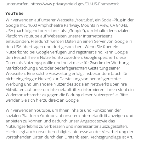
unterworfen, https://www.privacyshield.gov/EU-US-Framework.
YouTube
Wir verwenden auf unserer Webseite „Youtube“, ein Social-Plug-In der
Google Inc., 1600 Amphitheatre Parkway, Mountain View, CA 94043,
USA (nachfolgend bezeichnet als: „Google“), um Inhalte der sozialen
Plattform Youtube auf Webseiten unserer Internetpräsenz
einzubinden. Hierdurch werden Daten an einen Server von Google in
den USA übertragen und dort gespeichert. Wenn Sie über ein
Nutzerkonto bei Google verfügen und registriert sind, kann Google
den Besuch Ihrem Nutzerkonto zuordnen. Google speichert diese
Daten als Nutzungsprofile und nutzt diese für Zwecke der Werbung,
Marktforschung und/oder bedarfsgerechten Gestaltung seiner
Webseiten. Eine solche Auswertung erfolgt insbesondere (auch für
nicht eingeloggte Nutzer) zur Darstellung von bedarfsgerechter
Werbung und um andere Nutzer des sozialen Netzwerks über Ihre
Aktivitäten auf unserem Internetauftritt zu informieren. Ihnen steht ein
Widerspruchsrecht zu gegen die Bildung dieser Nutzerprofile. Bitte
wenden Sie sich hierzu direkt an Google.
Wir verwenden Youtube, um Ihnen Inhalte und Funktionen der
sozialen Plattform Youtube auf unserem Internetauftritt anzeigen und
anbieten zu können und dadurch unser Angebot sowie das
Nutzungserlebnis zu verbessern und interessanter auszugestalten.
Hierin liegt auch unser berechtigtes Interesse an der Verarbeitung der
vorstehenden Daten durch den Drittanbieter. Rechtsgrundlage ist Art.