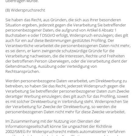
übertragen wurde.
(8) Widerspruchsrecht
Sie haben das Recht, aus Gründen, die sich aus Ihrer besonderen
Situation ergeben, jederzeit gegen die Verarbeitung Sie betreffender
personenbezogener Daten, die aufgrund von Artikel 6 Absatz 1
Buchstaben e oder f DSGVO erfolgt, Widerspruch einzulegen; dies gilt
auch für ein auf diese Bestimmungen gestütztes Profiling. Der
Verantwortliche verarbeitet die personenbezogenen Daten nicht mehr,
es sei denn, er kann zwingende schutzwürdige Gründe für die
Verarbeitung nachweisen, die die Interessen, Rechte und Freiheiten
der betroffenen Person überwiegen, oder die Verarbeitung dient der
Geltendmachung, Ausübung oder Verteidigung von
Rechtsansprüchen.
Werden personenbezogene Daten verarbeitet, um Direktwerbung zu
betreiben, so haben SIe das Recht, jederzeit Widerspruch gegen die
Verarbeitung Sie betreffender personenbezogener Daten zum Zwecke
derartiger Werbung einzulegen; dies gilt auch für das Profiling, soweit
es mit solcher Direktwerbung in Verbindung steht. Widersprechen Sie
der Verarbeitung für Zwecke der Direktwerbung, so werden die
personenbezogenen Daten nicht mehr für diese Zwecke verarbeitet.
Im Zusammenhang mit der Nutzung von Diensten der
Informationsgesellschaft könne Sie ungeachtet der Richtlinie
2002/58/EG Ihr Widerspruchsrecht mittels automatisierter Verfahren