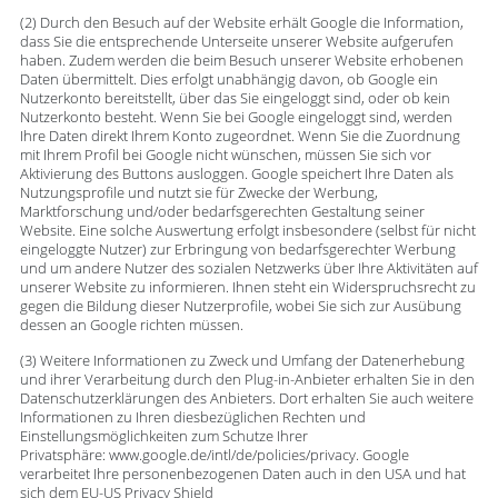
(2) Durch den Besuch auf der Website erhält Google die Information,
dass Sie die entsprechende Unterseite unserer Website aufgerufen
haben. Zudem werden die beim Besuch unserer Website erhobenen
Daten übermittelt. Dies erfolgt unabhängig davon, ob Google ein
Nutzerkonto bereitstellt, über das Sie eingeloggt sind, oder ob kein
Nutzerkonto besteht. Wenn Sie bei Google eingeloggt sind, werden
Ihre Daten direkt Ihrem Konto zugeordnet. Wenn Sie die Zuordnung
mit Ihrem Profil bei Google nicht wünschen, müssen Sie sich vor
Aktivierung des Buttons ausloggen. Google speichert Ihre Daten als
Nutzungsprofile und nutzt sie für Zwecke der Werbung,
Marktforschung und/oder bedarfsgerechten Gestaltung seiner
Website. Eine solche Auswertung erfolgt insbesondere (selbst für nicht
eingeloggte Nutzer) zur Erbringung von bedarfsgerechter Werbung
und um andere Nutzer des sozialen Netzwerks über Ihre Aktivitäten auf
unserer Website zu informieren. Ihnen steht ein Widerspruchsrecht zu
gegen die Bildung dieser Nutzerprofile, wobei Sie sich zur Ausübung
dessen an Google richten müssen.
(3) Weitere Informationen zu Zweck und Umfang der Datenerhebung
und ihrer Verarbeitung durch den Plug-in-Anbieter erhalten Sie in den
Datenschutzerklärungen des Anbieters. Dort erhalten Sie auch weitere
Informationen zu Ihren diesbezüglichen Rechten und
Einstellungsmöglichkeiten zum Schutze Ihrer
Privatsphäre: www.google.de/intl/de/policies/privacy. Google
verarbeitet Ihre personenbezogenen Daten auch in den USA und hat
sich dem EU-US Privacy Shield