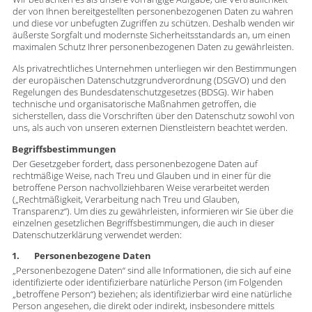
der von Ihnen bereitgestellten personenbezogenen Daten zu wahren
und diese vor unbefugten Zugriffen zu schützen. Deshalb wenden wir
äußerste Sorgfalt und modernste Sicherheitsstandards an, um einen
maximalen Schutz Ihrer personenbezogenen Daten zu gewährleisten.
Als privatrechtliches Unternehmen unterliegen wir den Bestimmungen
der europäischen Datenschutzgrundverordnung (DSGVO) und den
Regelungen des Bundesdatenschutzgesetzes (BDSG). Wir haben
technische und organisatorische Maßnahmen getroffen, die
sicherstellen, dass die Vorschriften über den Datenschutz sowohl von
uns, als auch von unseren externen Dienstleistern beachtet werden.
Begriffsbestimmungen
Der Gesetzgeber fordert, dass personenbezogene Daten auf
rechtmäßige Weise, nach Treu und Glauben und in einer für die
betroffene Person nachvollziehbaren Weise verarbeitet werden
(„Rechtmäßigkeit, Verarbeitung nach Treu und Glauben,
Transparenz“). Um dies zu gewährleisten, informieren wir Sie über die
einzelnen gesetzlichen Begriffsbestimmungen, die auch in dieser
Datenschutzerklärung verwendet werden:
1. Personenbezogene Daten
„Personenbezogene Daten“ sind alle Informationen, die sich auf eine
identifizierte oder identifizierbare natürliche Person (im Folgenden
„betroffene Person“) beziehen; als identifizierbar wird eine natürliche
Person angesehen, die direkt oder indirekt, insbesondere mittels