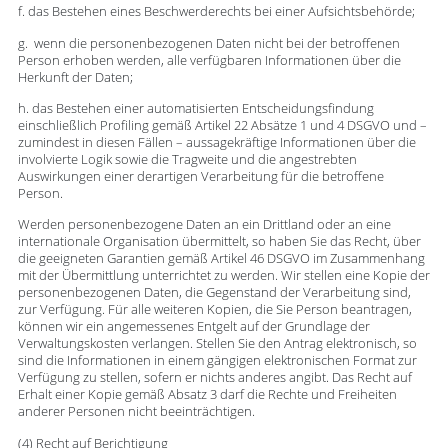
f. das Bestehen eines Beschwerderechts bei einer Aufsichtsbehörde;
g. wenn die personenbezogenen Daten nicht bei der betroffenen
Person erhoben werden, alle verfügbaren Informationen über die
Herkunft der Daten;
h. das Bestehen einer automatisierten Entscheidungsfindung
einschließlich Profiling gemäß Artikel 22 Absätze 1 und 4 DSGVO und –
zumindest in diesen Fällen – aussagekräftige Informationen über die
involvierte Logik sowie die Tragweite und die angestrebten
Auswirkungen einer derartigen Verarbeitung für die betroffene
Person.
Werden personenbezogene Daten an ein Drittland oder an eine
internationale Organisation übermittelt, so haben Sie das Recht, über
die geeigneten Garantien gemäß Artikel 46 DSGVO im Zusammenhang
mit der Übermittlung unterrichtet zu werden. Wir stellen eine Kopie der
personenbezogenen Daten, die Gegenstand der Verarbeitung sind,
zur Verfügung. Für alle weiteren Kopien, die Sie Person beantragen,
können wir ein angemessenes Entgelt auf der Grundlage der
Verwaltungskosten verlangen. Stellen Sie den Antrag elektronisch, so
sind die Informationen in einem gängigen elektronischen Format zur
Verfügung zu stellen, sofern er nichts anderes angibt. Das Recht auf
Erhalt einer Kopie gemäß Absatz 3 darf die Rechte und Freiheiten
anderer Personen nicht beeinträchtigen.
(4) Recht auf Berichtigung