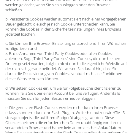
werden gelöscht, wenn Sie sich ausloggen oder den Browser
schließen.
b. Persistente Cookies werden automatisiert nach einer vorgegebenen
Dauer gelöscht, die sich je nach Cookie unterscheiden kann. Sie
können die Cookies in den Sicherheitseinstellungen Ihres Browsers
jederzeit löschen.
c. Sie können Ihre Browser-Einstellung entsprechend Ihren Wünschen
konfigurieren und
z. B. die Annahme von Third-Party-Cookies oder allen Cookies
ablehnen. Sog. „Third Party Cookies“ sind Cookies, die durch einen
Dritten gesetzt wurden, folglich nicht durch die eigentliche Website auf
der man sich gerade befindet. Wir weisen Sie darauf hin, dass Sie
durch die Deaktivierung von Cookies eventuell nicht alle Funktionen
dieser Website nutzen können.
d. Wir setzen Cookies ein, um Sie für Folgebesuche identifizieren zu
können, falls Sie über einen Account bei uns verfügen. Andernfalls
müssten Sie sich für jeden Besuch erneut einloggen.
e. Die genutzten Flash-Cookies werden nicht durch Ihren Browser
erfasst, sondern durch Ihr Flash-Plug-in. Weiterhin nutzen wir HTML5
storage objects, die auf Ihrem Endgerät abgelegt werden. Diese
Objekte speichern die erforderlichen Daten unabhängig von Ihrem
verwendeten Browser und haben kein automatisches Ablaufdatum.
Wenn Sie keine Verarbeitung der Flash-Cookies wünschen, müssen Sie