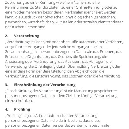
Zuordnung zu einer Kennung wie einem Namen, zu einer
Kennnummer, zu Standortdaten, zu einer Online-Kennung oder zu
einem oder mehreren besonderen Merkmalen identifiziert werden
kann, die Ausdruck der physischen, physiologischen, genetischen,
psychischen, wirtschaftlichen, kulturellen oder sozialen Identität dieser
natürlichen Person sind.
2. Verarbeitung
„Verarbeitung“ ist jeder, mit oder ohne Hilfe automatisierter Verfahren,
ausgeführter Vorgang oder jede solche Vorgangsreihe im
Zusammenhang mit personenbezogenen Daten wie das Erheben, das
Erfassen, die Organisation, das Ordnen, die Speicherung, die
Anpassung oder Veränderung, das Auslesen, das Abfragen, die
Verwendung, die Offenlegung durch Übermittlung, Verbreitung oder
eine andere Form der Bereitstellung, den Abgleich oder die
Verknüpfung, die Einschränkung, das Löschen oder die Vernichtung.
3. Einschränkung der Verarbeitung
„Einschränkung der Verarbeitung“ ist die Markierung gespeicherter
personenbezogener Daten mit dem Ziel, ihre künftige Verarbeitung
einzuschränken.
4. Profiling
„Profiling“ ist jede Art der automatisierten Verarbeitung
personenbezogener Daten, die darin besteht, dass diese
personenbezogenen Daten verwendet werden, um bestimmte