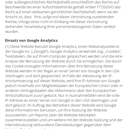
oder außergerichtlichen Rechtsbehelfs einschließlich des Rechts auf
Beschwerde bei einer Aufsichtsbehörde gemäß Artikel 77 DSGVO das
Recht auf einen wirksamen gerichtlichen Rechtsbehelf, wenn sie der
Ansicht ist, dass Ihre, aufgrund dieser Verordnung zustehenden
Rechte, infolge einer nicht im Einklang mit dieser Verordnung
stehenden Verarbeitung Ihrer personenbezogenen Daten verletzt
wurden.
Einsatz von Google Analytics
(1) Diese Website benutzt Google Analytics, einen Webanalysedienst
der Google Inc. („Google“). Google Analytics verwendet sog. „Cookies“,
Textdateien, die auf Ihrem Computer gespeichert werden und die eine
Analyse der Benutzung der Website durch Sie ermöglichen. Die durch
das Cookie erzeugten Informationen über Ihre Benutzung dieser
Website werden in der Regel an einen Server von Google in den USA
übertragen und dort gespeichert. Im Falle der Aktivierung der IP-
Anonymisierung auf dieser Website, wird Ihre IP-Adresse von Google
jedoch innerhalb von Mitgliedstaaten der Europäischen Union oder in
anderen Vertragsstaaten des Abkommens über den Europäischen
Wirtschaftsraum zuvor gekürzt. Nur in Ausnahmefällen wird die volle
IP-Adresse an einen Server von Google in den USA übertragen und
dort gekürzt. Im Auftrag des Betreibers dieser Website wird Google
diese Informationen benutzen, um Ihre Nutzung der Website
auszuwerten, um Reports über die Website-Aktivitäten
zusammenzustellen und um weitere mit der Website-Nutzung und der
Internetnutzung verbundene Dienstleistungen gegenüber dem