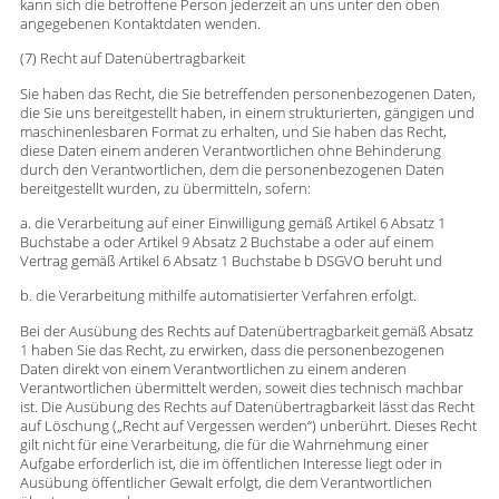
kann sich die betroffene Person jederzeit an uns unter den oben
angegebenen Kontaktdaten wenden.
(7) Recht auf Datenübertragbarkeit
Sie haben das Recht, die Sie betreffenden personenbezogenen Daten,
die Sie uns bereitgestellt haben, in einem strukturierten, gängigen und
maschinenlesbaren Format zu erhalten, und Sie haben das Recht,
diese Daten einem anderen Verantwortlichen ohne Behinderung
durch den Verantwortlichen, dem die personenbezogenen Daten
bereitgestellt wurden, zu übermitteln, sofern:
a. die Verarbeitung auf einer Einwilligung gemäß Artikel 6 Absatz 1
Buchstabe a oder Artikel 9 Absatz 2 Buchstabe a oder auf einem
Vertrag gemäß Artikel 6 Absatz 1 Buchstabe b DSGVO beruht und
b. die Verarbeitung mithilfe automatisierter Verfahren erfolgt.
Bei der Ausübung des Rechts auf Datenübertragbarkeit gemäß Absatz
1 haben Sie das Recht, zu erwirken, dass die personenbezogenen
Daten direkt von einem Verantwortlichen zu einem anderen
Verantwortlichen übermittelt werden, soweit dies technisch machbar
ist. Die Ausübung des Rechts auf Datenübertragbarkeit lässt das Recht
auf Löschung („Recht auf Vergessen werden“) unberührt. Dieses Recht
gilt nicht für eine Verarbeitung, die für die Wahrnehmung einer
Aufgabe erforderlich ist, die im öffentlichen Interesse liegt oder in
Ausübung öffentlicher Gewalt erfolgt, die dem Verantwortlichen