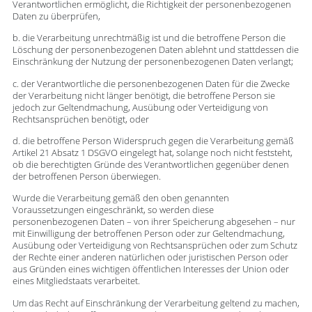
Verantwortlichen ermöglicht, die Richtigkeit der personenbezogenen
Daten zu überprüfen,
b. die Verarbeitung unrechtmäßig ist und die betroffene Person die
Löschung der personenbezogenen Daten ablehnt und stattdessen die
Einschränkung der Nutzung der personenbezogenen Daten verlangt;
c. der Verantwortliche die personenbezogenen Daten für die Zwecke
der Verarbeitung nicht länger benötigt, die betroffene Person sie
jedoch zur Geltendmachung, Ausübung oder Verteidigung von
Rechtsansprüchen benötigt, oder
d. die betroffene Person Widerspruch gegen die Verarbeitung gemäß
Artikel 21 Absatz 1 DSGVO eingelegt hat, solange noch nicht feststeht,
ob die berechtigten Gründe des Verantwortlichen gegenüber denen
der betroffenen Person überwiegen.
Wurde die Verarbeitung gemäß den oben genannten
Voraussetzungen eingeschränkt, so werden diese
personenbezogenen Daten – von ihrer Speicherung abgesehen – nur
mit Einwilligung der betroffenen Person oder zur Geltendmachung,
Ausübung oder Verteidigung von Rechtsansprüchen oder zum Schutz
der Rechte einer anderen natürlichen oder juristischen Person oder
aus Gründen eines wichtigen öffentlichen Interesses der Union oder
eines Mitgliedstaats verarbeitet.
Um das Recht auf Einschränkung der Verarbeitung geltend zu machen,