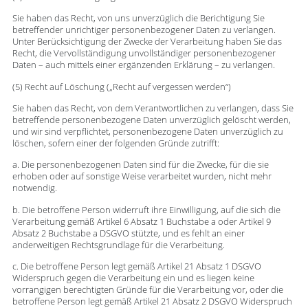
Sie haben das Recht, von uns unverzüglich die Berichtigung Sie
betreffender unrichtiger personenbezogener Daten zu verlangen.
Unter Berücksichtigung der Zwecke der Verarbeitung haben Sie das
Recht, die Vervollständigung unvollständiger personenbezogener
Daten – auch mittels einer ergänzenden Erklärung – zu verlangen.
(5) Recht auf Löschung („Recht auf vergessen werden“)
Sie haben das Recht, von dem Verantwortlichen zu verlangen, dass Sie
betreffende personenbezogene Daten unverzüglich gelöscht werden,
und wir sind verpflichtet, personenbezogene Daten unverzüglich zu
löschen, sofern einer der folgenden Gründe zutrifft:
a. Die personenbezogenen Daten sind für die Zwecke, für die sie
erhoben oder auf sonstige Weise verarbeitet wurden, nicht mehr
notwendig.
b. Die betroffene Person widerruft ihre Einwilligung, auf die sich die
Verarbeitung gemäß Artikel 6 Absatz 1 Buchstabe a oder Artikel 9
Absatz 2 Buchstabe a DSGVO stützte, und es fehlt an einer
anderweitigen Rechtsgrundlage für die Verarbeitung.
c. Die betroffene Person legt gemäß Artikel 21 Absatz 1 DSGVO
Widerspruch gegen die Verarbeitung ein und es liegen keine
vorrangigen berechtigten Gründe für die Verarbeitung vor, oder die
betroffene Person legt gemäß Artikel 21 Absatz 2 DSGVO Widerspruch