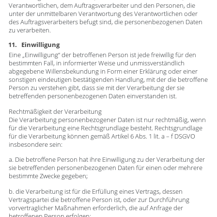
Verantwortlichen, dem Auftragsverarbeiter und den Personen, die
unter der unmittelbaren Verantwortung des Verantwortlichen oder
des Auftragsverarbeiters befugt sind, die personenbezogenen Daten
zu verarbeiten.
11. Einwilligung
Eine „Einwilligung“ der betroffenen Person ist jede freiwillig für den
bestimmten Fall, in informierter Weise und unmissverständlich
abgegebene Willensbekundung in Form einer Erklärung oder einer
sonstigen eindeutigen bestätigenden Handlung, mit der die betroffene
Person zu verstehen gibt, dass sie mit der Verarbeitung der sie
betreffenden personenbezogenen Daten einverstanden ist.
Rechtmäßigkeit der Verarbeitung
Die Verarbeitung personenbezogener Daten ist nur rechtmäßig, wenn
für die Verarbeitung eine Rechtsgrundlage besteht. Rechtsgrundlage
für die Verarbeitung können gemäß Artikel 6 Abs. 1 lit. a – f DSGVO
insbesondere sein:
a. Die betroffene Person hat ihre Einwilligung zu der Verarbeitung der
sie betreffenden personenbezogenen Daten für einen oder mehrere
bestimmte Zwecke gegeben;
b. die Verarbeitung ist für die Erfüllung eines Vertrags, dessen
Vertragspartei die betroffene Person ist, oder zur Durchführung
vorvertraglicher Maßnahmen erforderlich, die auf Anfrage der
betroffenen Person erfolgen;