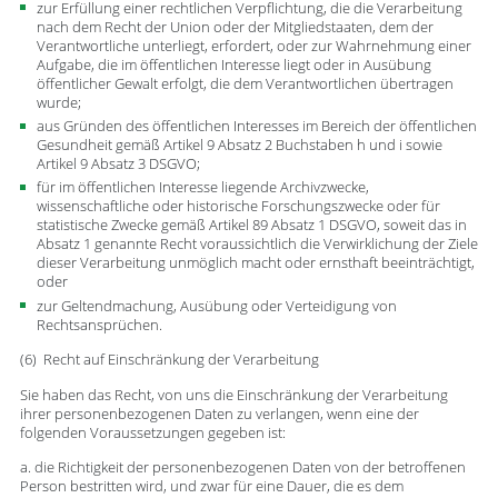
zur Erfüllung einer rechtlichen Verpflichtung, die die Verarbeitung
nach dem Recht der Union oder der Mitgliedstaaten, dem der
Verantwortliche unterliegt, erfordert, oder zur Wahrnehmung einer
Aufgabe, die im öffentlichen Interesse liegt oder in Ausübung
öffentlicher Gewalt erfolgt, die dem Verantwortlichen übertragen
wurde;
aus Gründen des öffentlichen Interesses im Bereich der öffentlichen
Gesundheit gemäß Artikel 9 Absatz 2 Buchstaben h und i sowie
Artikel 9 Absatz 3 DSGVO;
für im öffentlichen Interesse liegende Archivzwecke,
wissenschaftliche oder historische Forschungszwecke oder für
statistische Zwecke gemäß Artikel 89 Absatz 1 DSGVO, soweit das in
Absatz 1 genannte Recht voraussichtlich die Verwirklichung der Ziele
dieser Verarbeitung unmöglich macht oder ernsthaft beeinträchtigt,
oder
zur Geltendmachung, Ausübung oder Verteidigung von
Rechtsansprüchen.
(6) Recht auf Einschränkung der Verarbeitung
Sie haben das Recht, von uns die Einschränkung der Verarbeitung
ihrer personenbezogenen Daten zu verlangen, wenn eine der
folgenden Voraussetzungen gegeben ist:
a. die Richtigkeit der personenbezogenen Daten von der betroffenen
Person bestritten wird, und zwar für eine Dauer, die es dem