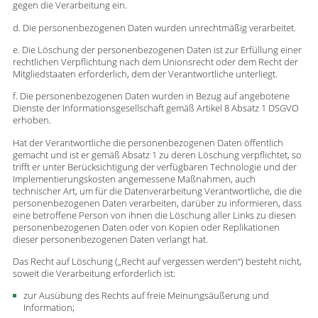
gegen die Verarbeitung ein.
d. Die personenbezogenen Daten wurden unrechtmäßig verarbeitet.
e. Die Löschung der personenbezogenen Daten ist zur Erfüllung einer
rechtlichen Verpflichtung nach dem Unionsrecht oder dem Recht der
Mitgliedstaaten erforderlich, dem der Verantwortliche unterliegt.
f. Die personenbezogenen Daten wurden in Bezug auf angebotene
Dienste der Informationsgesellschaft gemäß Artikel 8 Absatz 1 DSGVO
erhoben.
Hat der Verantwortliche die personenbezogenen Daten öffentlich
gemacht und ist er gemäß Absatz 1 zu deren Löschung verpflichtet, so
trifft er unter Berücksichtigung der verfügbaren Technologie und der
Implementierungskosten angemessene Maßnahmen, auch
technischer Art, um für die Datenverarbeitung Verantwortliche, die die
personenbezogenen Daten verarbeiten, darüber zu informieren, dass
eine betroffene Person von ihnen die Löschung aller Links zu diesen
personenbezogenen Daten oder von Kopien oder Replikationen
dieser personenbezogenen Daten verlangt hat.
Das Recht auf Löschung („Recht auf vergessen werden“) besteht nicht,
soweit die Verarbeitung erforderlich ist:
zur Ausübung des Rechts auf freie Meinungsäußerung und
Information;