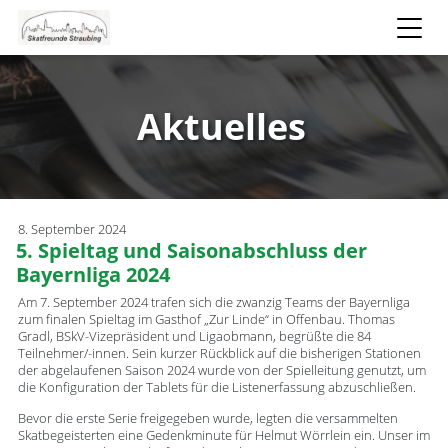
Aktuelles
8. September 2024
5. Spieltag und Saisonabschluss der
Bayernliga 2024
Am 7. September 2024 trafen sich die zwanzig Teams der Bayernliga
zum finalen Spieltag im Gasthof „Zur Linde“ in Offenbau. Thomas
Gradl, BSkV-Vizepräsident und Ligaobmann, begrüßte die 84
Teilnehmer/-innen. Sein kurzer Rückblick auf die bisherigen Stationen
der abgelaufenen Saison 2024 wurde von der Spielleitung genutzt, um
die Konfiguration der Tablets für die Listenerfassung abzuschließen.
Bevor die erste Serie freigegeben wurde, legten die versammelten
Skatbegeisterten eine Gedenkminute für Helmut Wörrlein ein. Unser im