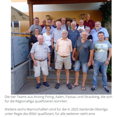
Die vier Teams aus Anzing Poing, Aalen, Passau und Straubing, die sich
für die Regionalliga qualifizieren konnten.
Weitere sechs Mannschaften sind für die in 2025 startende Oberliga
unter Regie des BSkV qualifiziert, für alle weiteren steht eine