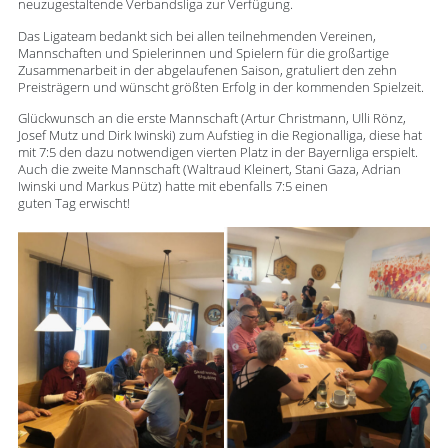
neuzugestaltende Verbandsliga zur Verfügung.
Das Ligateam bedankt sich bei allen teilnehmenden Vereinen,
Mannschaften und Spielerinnen und Spielern für die großartige
Zusammenarbeit in der abgelaufenen Saison, gratuliert den zehn
Preisträgern und wünscht größten Erfolg in der kommenden Spielzeit.
Glückwunsch an die erste Mannschaft (Artur Christmann, Ulli Rönz,
Josef Mutz und Dirk Iwinski) zum Aufstieg in die Regionalliga, diese hat
mit 7:5 den dazu notwendigen vierten Platz in der Bayernliga erspielt.
Auch die zweite Mannschaft (Waltraud Kleinert, Stani Gaza, Adrian
Iwinski und Markus Pütz) hatte mit ebenfalls 7:5 einen
guten Tag erwischt!