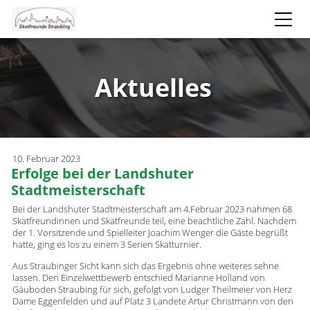
Aktuelles
10. Februar 2023
Erfolge bei der Landshuter
Stadtmeisterschaft
Bei der Landshuter Stadtmeisterschaft am 4.Februar 2023 nahmen 68
Skatfreundinnen und Skatfreunde teil, eine beachtliche Zahl. Nachdem
der 1. Vorsitzende und Spielleiter Joachim Wenger die Gäste begrüßt
hatte, ging es los zu einem 3 Serien Skatturnier.
Aus Straubinger Sicht kann sich das Ergebnis ohne weiteres sehne
lassen. Den Einzelwettbewerb entschied Marianne Holland von
Gäuboden Straubing für sich, gefolgt von Ludger Theilmeier von Herz
Dame Eggenfelden und auf Platz 3 Landete Artur Christmann von den