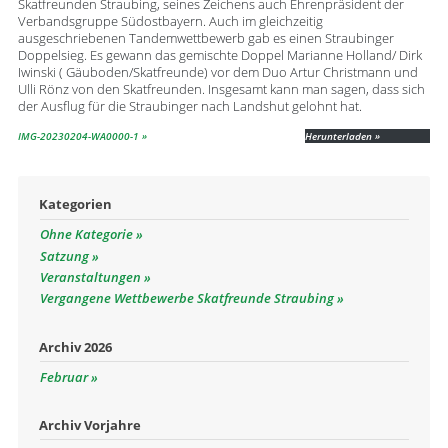
Skatfreunden Straubing, seines Zeichens auch Ehrenpräsident der
Verbandsgruppe Südostbayern. Auch im gleichzeitig
ausgeschriebenen Tandemwettbewerb gab es einen Straubinger
Doppelsieg. Es gewann das gemischte Doppel Marianne Holland/ Dirk
Iwinski ( Gäuboden/Skatfreunde) vor dem Duo Artur Christmann und
Ulli Rönz von den Skatfreunden. Insgesamt kann man sagen, dass sich
der Ausflug für die Straubinger nach Landshut gelohnt hat.
IMG-20230204-WA0000-1
Herunterladen
Kategorien
Ohne Kategorie
Satzung
Veranstaltungen
Vergangene Wettbewerbe Skatfreunde Straubing
Archiv 2026
Februar
Archiv Vorjahre