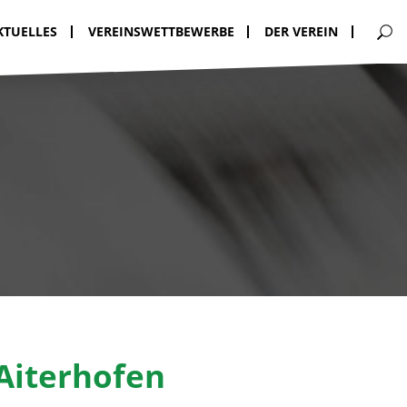
KTUELLES
VEREINSWETTBEWERBE
DER VEREIN
 Aiterhofen