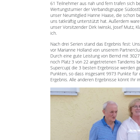
61 Teilnehmer aus nah und fern trafen sich b
Wertungsturnier der Verbandsgruppe Südostba
unser Neumitglied Hanne Haase, die schon be
uns tatkräftig unterstützt hat. Außerdem war
unser Vorsitzender Dirk Iwinski, Josef Mutz, 
ich.
Nach drei Serien stand das Ergebnis fest: Un
vor Marianne Holland von unserem Partnerclu
Durch eine gute Leistung von Bernd mit 302
noch Platz 3 von 22 angetretenen Tandems be
Supercup( die 3 besten Ergebnisse werden ge
Punkten, so dass insgesamt 9973 Punkte für 
Ergebnis. Alle anderen Ergebnisse könnt Ihr 