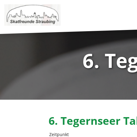
6. Te
6. Tegernseer Ta
Zeitpunkt