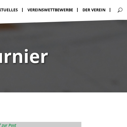
KTUELLES
VEREINSWETTBEWERBE
DER VEREIN
urnier