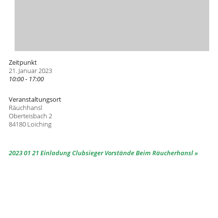
Zeitpunkt
21. Januar 2023
10:00 - 17:00
Veranstaltungsort
Räuchhansl
Oberteisbach 2
84180 Loiching
2023 01 21 Einladung Clubsieger Vorstände Beim Räucherhansl