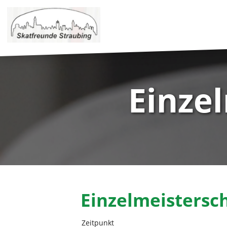
Einze
Einzelmeistersch
Zeitpunkt