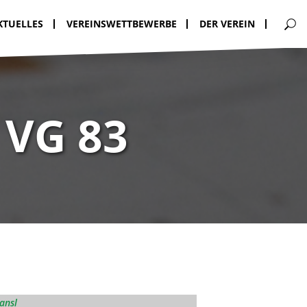
KTUELLES
VEREINSWETTBEWERBE
DER VEREIN
 VG 83