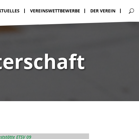
KTUELLES
VEREINSWETTBEWERBE
DER VEREIN
erschaft