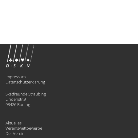
Impressum
Datenschutzerklärung
Skatfreunde Straubing
Lindenstr.9
93426 Roding
Aktuelles
Vereinswettbewerbe
Der Verein