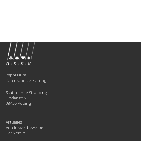
Impressum
Datenschutzerklärung
Skatfreunde Straubing
Lindenstr.9
93426 Roding
Aktuelles
Vereinswettbewerbe
Der Verein