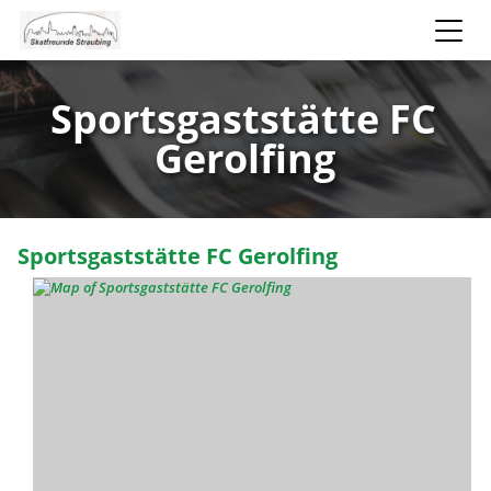
Sportsgaststätte FC
Gerolfing
Sportsgaststätte FC Gerolfing